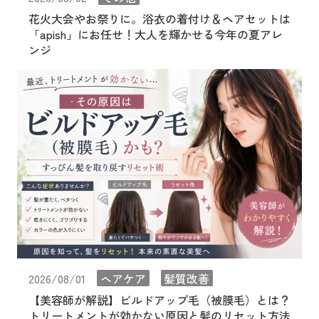
花火大会やお祭りに。浴衣の着付け＆ヘアセットは
「apish」にお任せ！大人を輝かせる今年の夏アレ
ンジ
2026/08/01
ヘアケア
髪質改善
【美容師が解説】ビルドアップ毛（被膜毛）とは？
トリートメントが効かない原因と髪のリセット方法