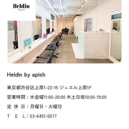
Heldin by apish
東京都渋谷区上原1-22-15 ジュエル上原1F
営業時間
：水金曜11:00-20:00 木土日祝10:00-19:00
定
休
日
：月曜日・火曜日
T
E
L
：03-6451-5577