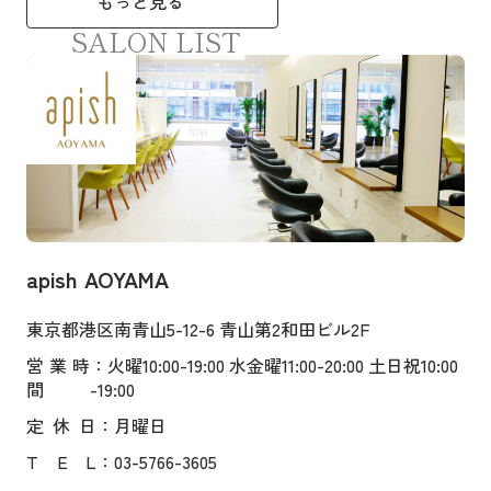
もっと見る
SALON LIST
apish AOYAMA
東京都港区南青山5-12-6 青山第2和田ビル2F
営業時
：火曜10:00-19:00 水金曜11:00-20:00 土日祝10:00
間
-19:00
定
休
日
：月曜日
T
E
L
：03-5766-3605