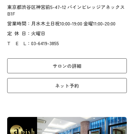
東京都渋谷区神宮前5-47-12 パインビレッジアネックス
B1F
営業時間
：月水木土日祝10:00-19:00 金曜11:00-20:00
定
休
日
：火曜日
T
E
L
：03-6419-3855
サロンの詳細
ネット予約