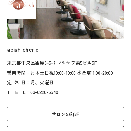
apish cherie
東京都中央区銀座3-5-7 マツザワ第5ビル5F
営業時間
：月木土日祝10:00-19:00 水金曜11:00-20:00
定
休
日
：月、火曜日
T
E
L
：03-6228-6540
サロンの詳細