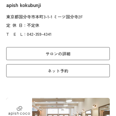
apish kokubunji
東京都国分寺市本町3-1-1 ミーツ国分寺2F
定
休
日
：不定休
T
E
L
：042-359-4341
サロンの詳細
ネット予約