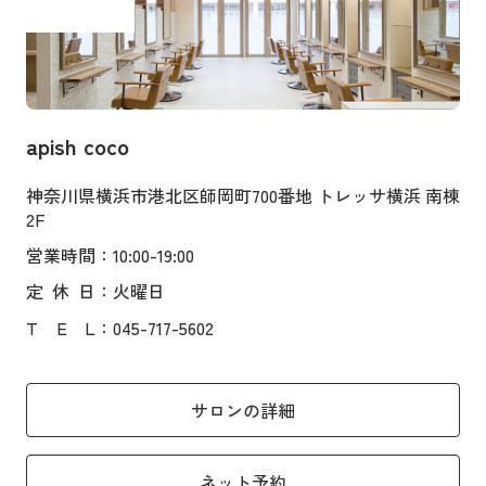
apish coco
神奈川県横浜市港北区師岡町700番地 トレッサ横浜 南棟
2F
営業時間
：10:00-19:00
定
休
日
：火曜日
T
E
L
：045-717-5602
サロンの詳細
ネット予約