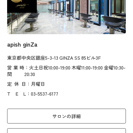
apish ginZa
東京都中央区銀座5-3-13 GINZA SS 85ビル3F
営業時
：火土日祝10:00-19:00 木曜11:00-19:00 金曜10:30-
間
20:30
定
休
日
：月曜日
T
E
L
：03-5537-6177
サロンの詳細