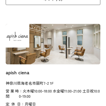
apish ciena
神奈川県海老名市扇町7-2 1F
営業時
：火木曜10:00-18:00 水金曜11:00-21:00 土日祝10:0
間
0-19:00
定
休
日
：月曜日