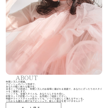
ABOUT
年間２万人の実績。
アピッシュのパーマ技術で、
あなたの髪に新たな魅力を。
日本トップの技術と、年間２万人のお客様に選ばれる実績で、あなたにぴったりのスタイ
ルをご提案します。
トレンドも、定番スタイルも、あなたらしさを大切に。
前髪カットや前髪パーマから、お気軽にご相談ください。
年齢やライフスタイルが変わっても、いつでも安心して通えるサロンを。
これからも進化し続けるアピッシュで、新しい自分を見つけませんか？