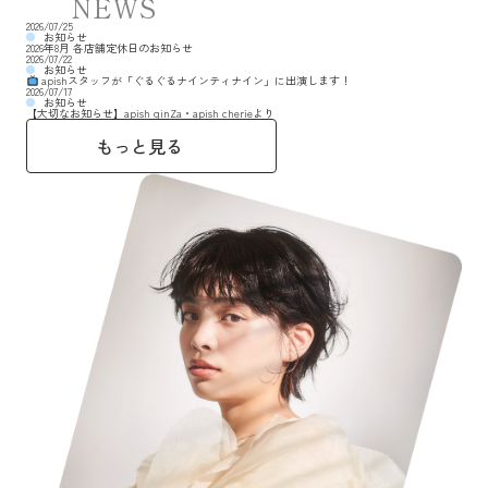
NEWS
2026/07/25
お知らせ
2026年8月 各店舗定休日のお知らせ
2026/07/22
お知らせ
apishスタッフが「ぐるぐるナインティナイン」に出演します！
2026/07/17
お知らせ
【大切なお知らせ】apish ginZa・apish cherieより
もっと見る