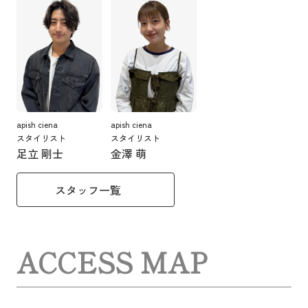
apish ciena
apish ciena
スタイリスト
スタイリスト
足立 剛士
金澤 萌
スタッフ一覧
ACCESS MAP