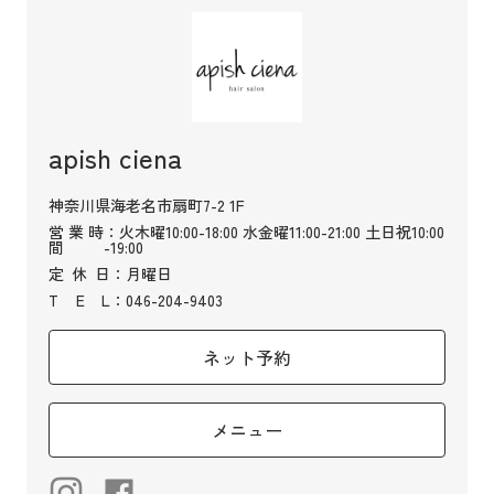
apish ciena
神奈川県海老名市扇町7-2 1F
営業時
：火木曜10:00-18:00 水金曜11:00-21:00 土日祝10:00
間
-19:00
定
休
日
：月曜日
T
E
L
：046-204-9403
ネット予約
メニュー