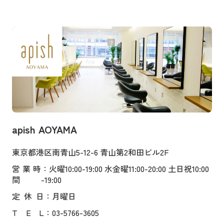
apish AOYAMA
東京都港区南青山5-12-6 青山第2和田ビル2F
営業時
：火曜10:00-19:00 水金曜11:00-20:00 土日祝10:00
間
-19:00
定
休
日
：月曜日
T
E
L
：03-5766-3605