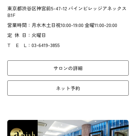
東京都渋谷区神宮前5-47-12 パインビレッジアネックス
B1F
営業時間
：月水木土日祝10:00-19:00 金曜11:00-20:00
定
休
日
：火曜日
T
E
L
：03-6419-3855
サロンの詳細
ネット予約