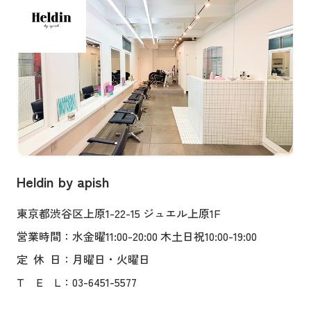
Heldin by apish
東京都渋谷区上原1-22-15 ジュエル上原1F
営業時間
：水金曜11:00-20:00 木土日祝10:00-19:00
定
休
日
：月曜日・火曜日
T
E
L
：03-6451-5577