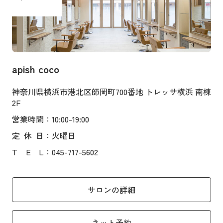
apish coco
神奈川県横浜市港北区師岡町700番地 トレッサ横浜 南棟
2F
営業時間
：10:00-19:00
定
休
日
：火曜日
T
E
L
：045-717-5602
サロンの詳細
ネット予約