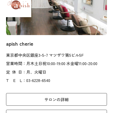
apish cherie
東京都中央区銀座3-5-7 マツザワ第5ビル5F
営業時間
：月木土日祝10:00-19:00 水金曜11:00-20:00
定
休
日
：月、火曜日
T
E
L
：03-6228-6540
サロンの詳細