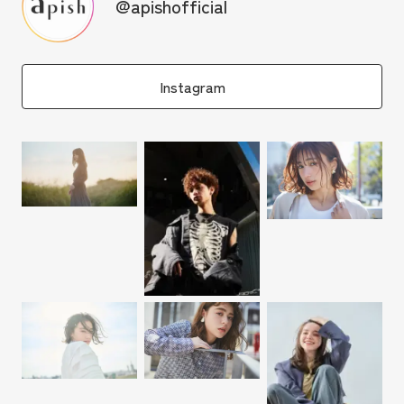
@apishofficial
Instagram