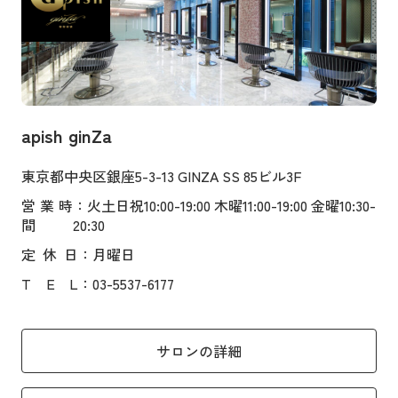
apish ginZa
東京都中央区銀座5-3-13 GINZA SS 85ビル3F
営業時
：火土日祝10:00-19:00 木曜11:00-19:00 金曜10:30-
間
20:30
定
休
日
：月曜日
T
E
L
：03-5537-6177
サロンの詳細