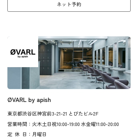
ネット予約
ØVARL by apish
東京都渋谷区神宮前3-21-21 とびたビル2F
営業時間
：火木土日祝10:00-19:00 水金曜11:00-20:00
定
休
日
：月曜日