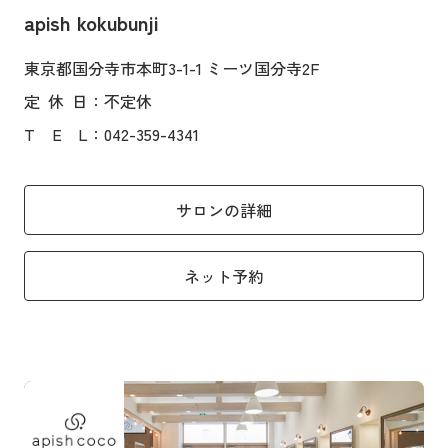
apish kokubunji
東京都国分寺市本町3-1-1 ミーツ国分寺2F
定
休
日
：不定休
T
E
L
：042-359-4341
サロンの詳細
ネット予約