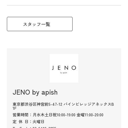
スタッフ一覧
JENO by apish
東京都渋谷区神宮前5-47-12 パインビレッジアネックスB
1F
営業時間
：月水木土日祝10:00-19:00 金曜11:00-20:00
定
休
日
：火曜日