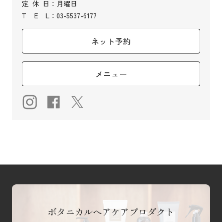
定
休
日
：月曜日
T
E
L
：03-5537-6177
ネット予約
メニュー