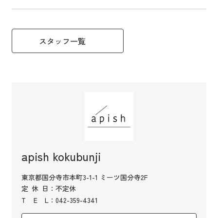
スタッフ一覧
apish kokubunji
東京都国分寺市本町3-1-1 ミーツ国分寺2F
定
休
日
：不定休
T
E
L
：042-359-4341