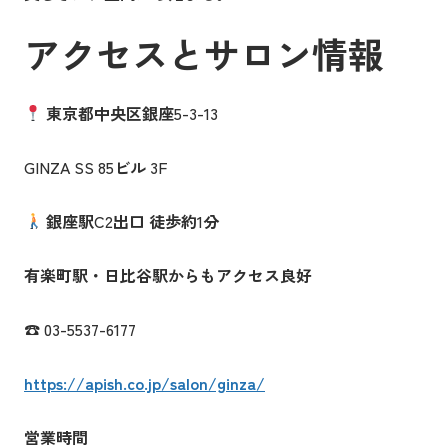
アクセスとサロン情報
東京都中央区銀座
5-3-13
GINZA SS 85
ビル
3F
銀座駅
C2
出口
徒歩約
1
分
有楽町駅・日比谷駅からもアクセス良好
☎ 03-5537-6177
https://apish.co.jp/salon/ginza/
営業時間