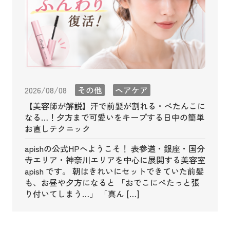
2026/08/08
その他
ヘアケア
【美容師が解説】汗で前髪が割れる・ぺたんこに
なる…！夕方まで可愛いをキープする日中の簡単
お直しテクニック
apishの公式HPへようこそ！ 表参道・銀座・国分
寺エリア・神奈川エリアを中心に展開する美容室
apish です。 朝はきれいにセットできていた前髪
も、お昼や夕方になると 「おでこにぺたっと張
り付いてしまう…」 「真ん […]