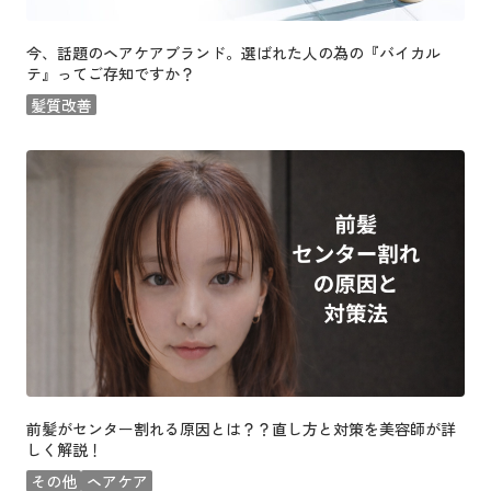
今、話題のヘアケアブランド。選ばれた人の為の『バイカル
テ』ってご存知ですか？
髪質改善
前髪がセンター割れる原因とは？？直し方と対策を美容師が詳
しく解説！
その他
ヘアケア