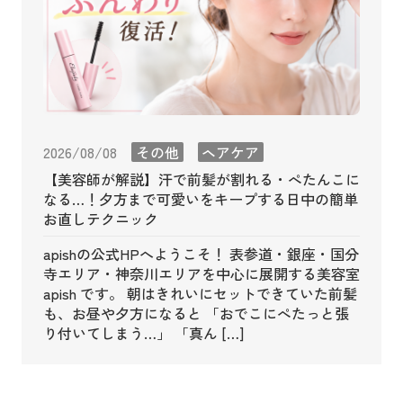
2026/08/08
その他
ヘアケア
【美容師が解説】汗で前髪が割れる・ぺたんこに
なる…！夕方まで可愛いをキープする日中の簡単
お直しテクニック
apishの公式HPへようこそ！ 表参道・銀座・国分
寺エリア・神奈川エリアを中心に展開する美容室
apish です。 朝はきれいにセットできていた前髪
も、お昼や夕方になると 「おでこにぺたっと張
り付いてしまう…」 「真ん […]