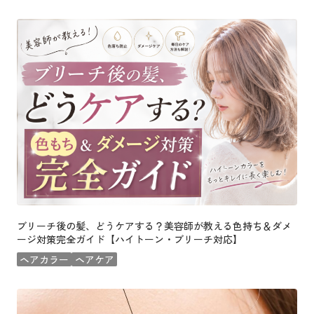
ブリーチ後の髪、どうケアする？美容師が教える色持ち＆ダメ
ージ対策完全ガイド【ハイトーン・ブリーチ対応】
ヘアカラー
ヘアケア