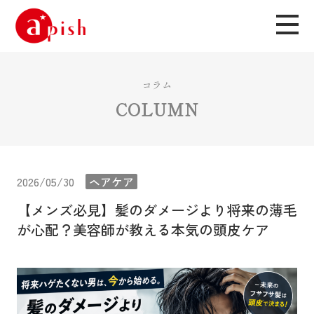
コラム
COLUMN
2026/05/30
ヘアケア
【メンズ必見】髪のダメージより将来の薄毛
が心配？美容師が教える本気の頭皮ケア