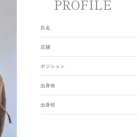
PROFILE
氏名
店舗
ポジション
出身地
出身校