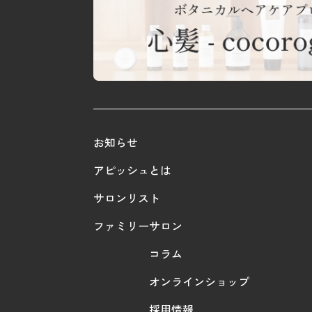
お知らせ
アピッシュとは
サロンリスト
ファミリーサロン
コラム
オンラインショップ
採用情報