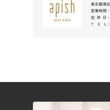
東京都港区南
営業時間
：
定
休
日
T
E
L
：